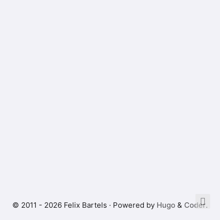
© 2011 - 2026 Felix Bartels · Powered by
Hugo
&
Coder
.