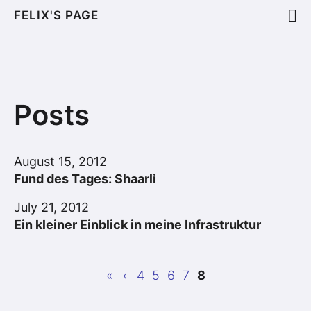
FELIX'S PAGE
Posts
August 15, 2012
Fund des Tages: Shaarli
July 21, 2012
Ein kleiner Einblick in meine Infrastruktur
«
‹
4
5
6
7
8